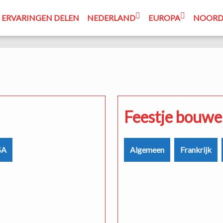
ERVARINGEN DELEN
NEDERLAND
EUROPA
NOORD
rijk
Feestje bouwe
SA
Algemeen
Frankrijk