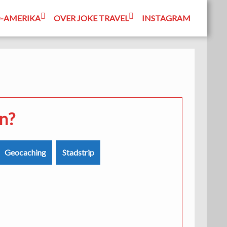
-AMERIKA
OVER JOKE TRAVEL
INSTAGRAM
n?
Geocaching
Stadstrip